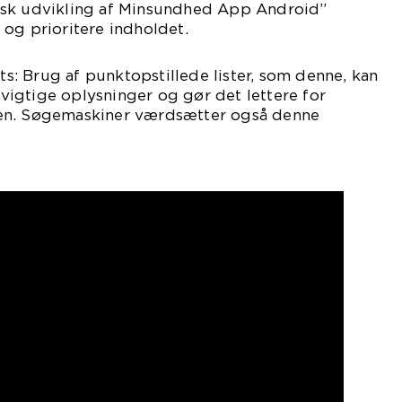
isk udvikling af Minsundhed App Android”
og prioritere indholdet.
nts: Brug af punktopstillede lister, som denne, kan
igtige oplysninger og gør det lettere for
en. Søgemaskiner værdsætter også denne