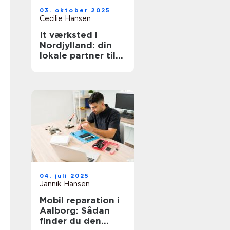
03. oktober 2025
Cecilie Hansen
It værksted i
Nordjylland: din
lokale partner til
reparation og
support
04. juli 2025
Jannik Hansen
Mobil reparation i
Aalborg: Sådan
finder du den