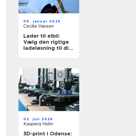
09. januar 2025
Cecilie Hansen
Lader til elbil:
Vælg den rigtige
ladeløsning til dit
behov
02. juli 2024
Kasperq Holm
3D-print i Odense: