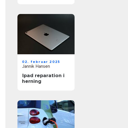
bedste service
02. februar 2025
Jannik Hansen
Ipad reparation i
herning