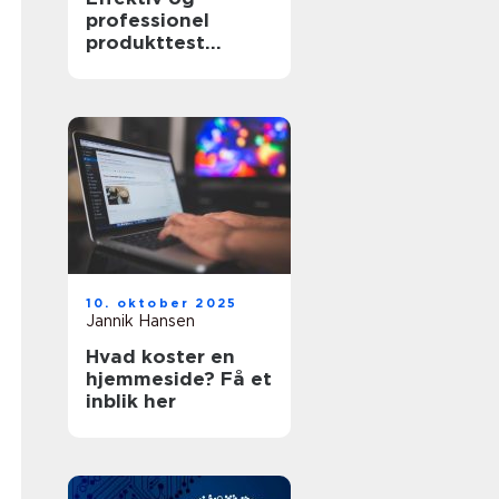
professionel
produkttest
software
10. oktober 2025
Jannik Hansen
Hvad koster en
hjemmeside? Få et
inblik her