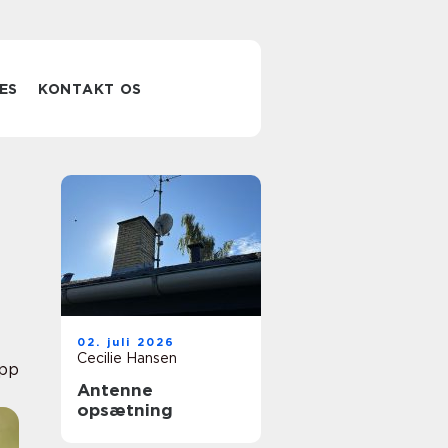
ES
KONTAKT OS
02. juli 2026
Cecilie Hansen
pp
Antenne
opsætning