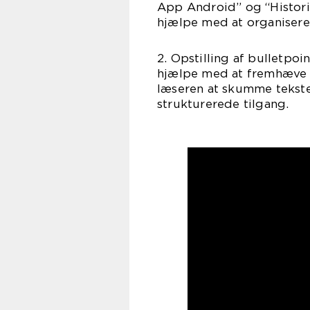
App Android” og “Histor
hjælpe med at organisere 
2. Opstilling af bulletpoi
hjælpe med at fremhæve v
læseren at skumme tekst
strukturerede tilgang.