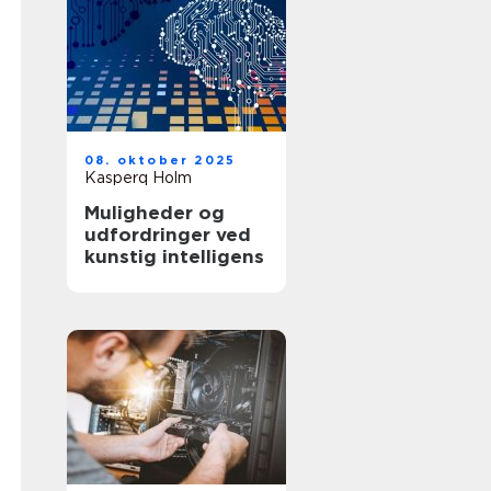
08. oktober 2025
Kasperq Holm
Muligheder og
udfordringer ved
kunstig intelligens