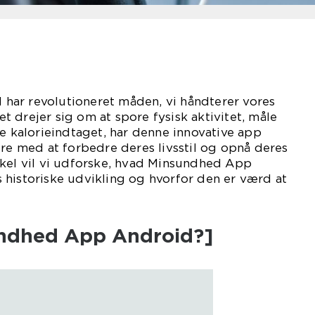
ar revolutioneret måden, vi håndterer vores
 drejer sig om at spore fysisk aktivitet, måle
ge kalorieindtaget, har denne innovative app
ere med at forbedre deres livsstil og opnå deres
ikel vil vi udforske, hvad Minsundhed App
 historiske udvikling og hvorfor den er værd at
undhed App Android?]