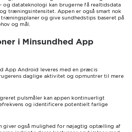
- og datateknologi kan brugerne få realtidsdata
 og træningsintensitet. Appen er også smart nok
e træningsplaner og give sundhedstips baseret på
ehov og mål.
ioner i Minsundhed App
ed App Android leveres med en præcis
brugerens daglige aktivitet og opmuntrer til mere
egreret pulsmåler kan appen kontinuerligt
frekvens og identificere potentielt farlige
n giver også mulighed for nøjagtig optælling af