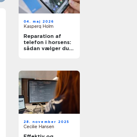
04. maj 2026
Kasperq Holm
Reparation af
telefon i horsens:
sådan vælger du
den rette løsning
28. november 2025
Cecilie Hansen
Effektiv og