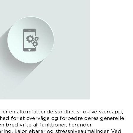
er en altomfattende sundheds- og velværeapp,
hed for at overvåge og forbedre deres generelle
n bred vifte af funktioner, herunder
rering, kaloriebarer og stressniveaumålinger. Ved