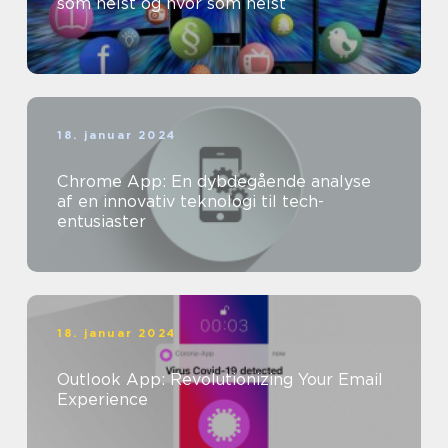
som helst og hvor som helst
18. januar 2024
Chrome App: En dybdegående analyse
af en innovativ teknologi til tech-
entusiaster
18. januar 2024
Outlook App: Revolutionizing Your Email
Experience