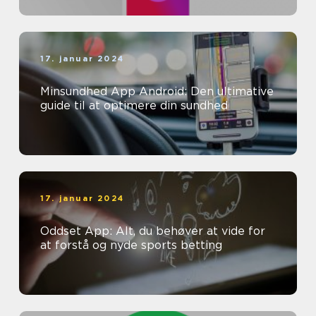
17. januar 2024
Minsundhed App Android: Den ultimative
guide til at optimere din sundhed
17. januar 2024
Oddset App: Alt, du behøver at vide for
at forstå og nyde sports betting