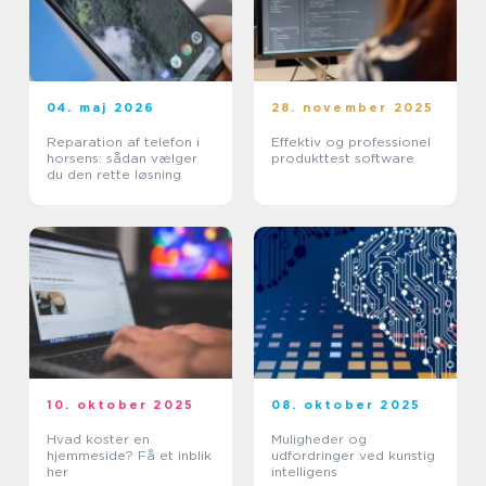
04. maj 2026
28. november 2025
Reparation af telefon i
Effektiv og professionel
horsens: sådan vælger
produkttest software
du den rette løsning
10. oktober 2025
08. oktober 2025
Hvad koster en
Muligheder og
hjemmeside? Få et inblik
udfordringer ved kunstig
her
intelligens