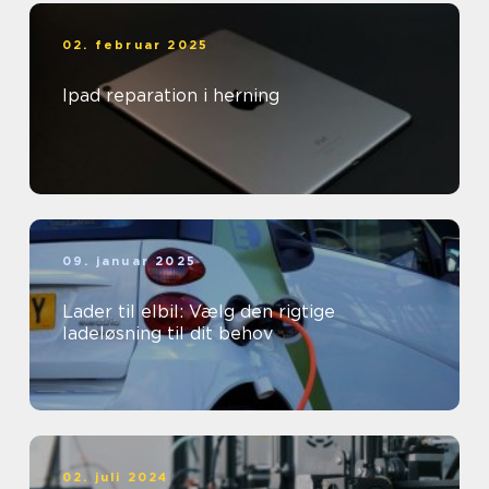
02. februar 2025
Ipad reparation i herning
09. januar 2025
Lader til elbil: Vælg den rigtige
ladeløsning til dit behov
02. juli 2024