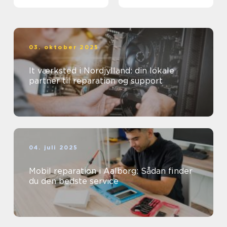
03. oktober 2025
It værksted i Nordjylland: din lokale
partner til reparation og support
04. juli 2025
Mobil reparation i Aalborg: Sådan finder
du den bedste service