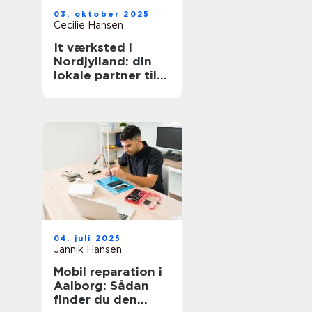
03. oktober 2025
Cecilie Hansen
It værksted i
Nordjylland: din
lokale partner til
reparation og
support
04. juli 2025
Jannik Hansen
Mobil reparation i
Aalborg: Sådan
finder du den