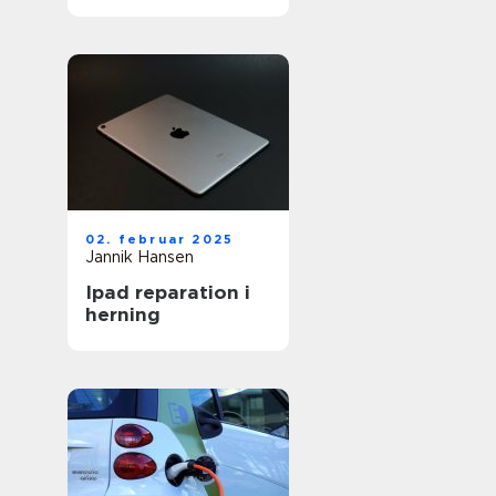
bedste service
02. februar 2025
Jannik Hansen
Ipad reparation i
herning