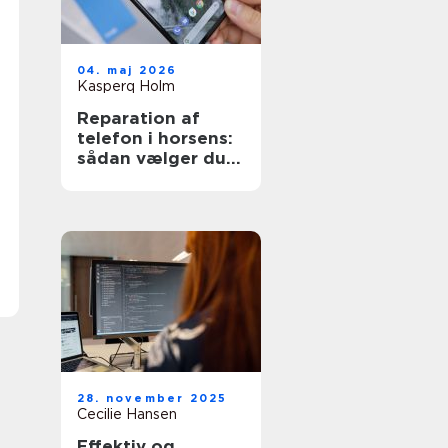
04. maj 2026
Kasperq Holm
Reparation af
telefon i horsens:
sådan vælger du
den rette løsning
28. november 2025
Cecilie Hansen
Effektiv og