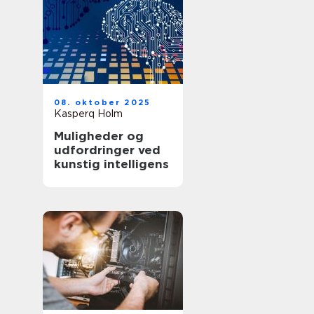
08. oktober 2025
Kasperq Holm
Muligheder og
udfordringer ved
kunstig intelligens