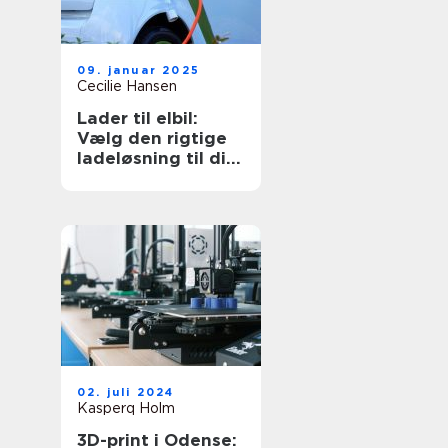
09. januar 2025
Cecilie Hansen
Lader til elbil:
Vælg den rigtige
ladeløsning til dit
behov
02. juli 2024
Kasperq Holm
3D-print i Odense: