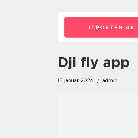
ITPOSTEN.
dk
dji fly app
15 januar 2024
admin