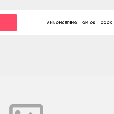
ANNONCERING
OM OS
COOKI