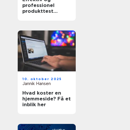
professionel
produkttest
software
10. oktober 2025
Jannik Hansen
Hvad koster en
hjemmeside? Få et
inblik her