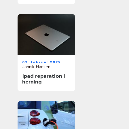
bedste service
02. februar 2025
Jannik Hansen
Ipad reparation i
herning