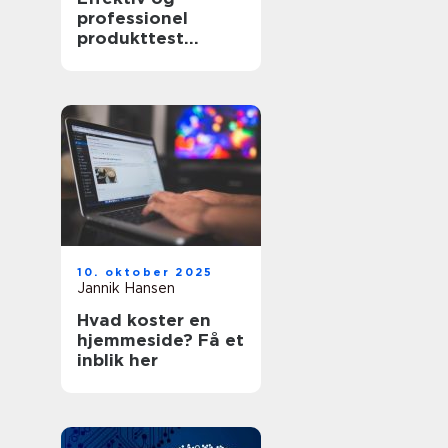
professionel
produkttest
software
10. oktober 2025
Jannik Hansen
Hvad koster en
hjemmeside? Få et
inblik her