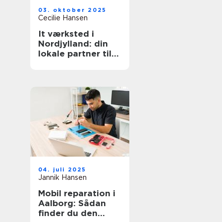
03. oktober 2025
Cecilie Hansen
It værksted i
Nordjylland: din
lokale partner til
reparation og
support
04. juli 2025
Jannik Hansen
Mobil reparation i
Aalborg: Sådan
finder du den