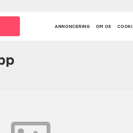
ANNONCERING
OM OS
COOKI
app