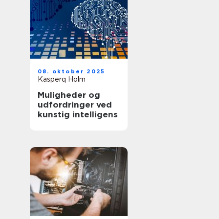
08. oktober 2025
Kasperq Holm
Muligheder og
udfordringer ved
kunstig intelligens