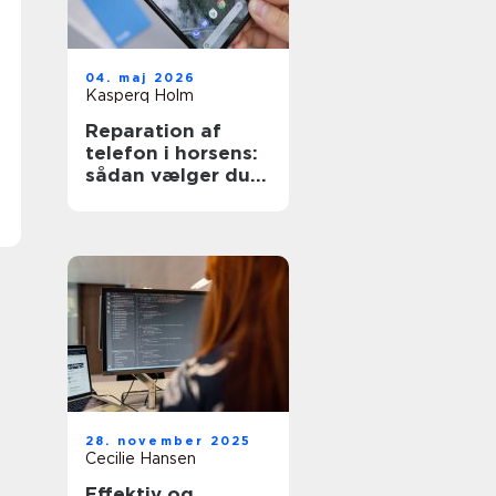
04. maj 2026
Kasperq Holm
Reparation af
telefon i horsens:
sådan vælger du
den rette løsning
28. november 2025
Cecilie Hansen
Effektiv og