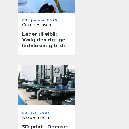
09. januar 2025
Cecilie Hansen
Lader til elbil:
Vælg den rigtige
ladeløsning til dit
behov
02. juli 2024
Kasperq Holm
3D-print i Odense: