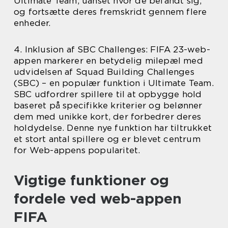
Ultimate Team, uanset hvor de befandt sig,
og fortsætte deres fremskridt gennem flere
enheder.
4. Inklusion af SBC Challenges: FIFA 23-web-
appen markerer en betydelig milepæl med
udvidelsen af Squad Building Challenges
(SBC) – en populær funktion i Ultimate Team.
SBC udfordrer spillere til at opbygge hold
baseret på specifikke kriterier og belønner
dem med unikke kort, der forbedrer deres
holdydelse. Denne nye funktion har tiltrukket
et stort antal spillere og er blevet centrum
for Web-appens popularitet.
Vigtige funktioner og
fordele ved web-appen
FIFA