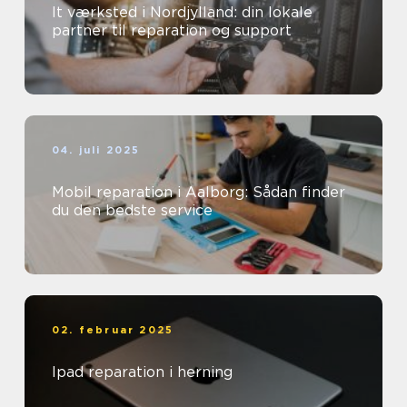
It værksted i Nordjylland: din lokale
partner til reparation og support
04. juli 2025
Mobil reparation i Aalborg: Sådan finder
du den bedste service
02. februar 2025
Ipad reparation i herning