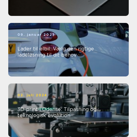
09. januar 2025
Lader til elbil: Vælg den rigtige
ladeløsning til dit behov
02. juli 2024
3D-print i Odense: Tilpasning og
teknologisk evolution