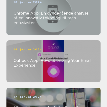
18. januar 2024
Chrome App: En dybdegående analyse
af en innovativ teknologi til tech-
entusiaster
18. januar 2024
Outlook App: Revolutionizing Your Email
Experience
17. januar 2024