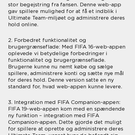
stor begejstring fra fansen. Denne web-app
gav spillere mulighed for at få et indblik i
Ultimate Team-miljøet og administrere deres
hold online.
2. Forbedret funktionalitet og
brugergrænseflade: Med FIFA 16-web-appen
oplevede vi betydelige forbedringer i
funktionalitet og brugergrænseflade.
Brugerne kunne nu nemt købe og sælge
spillere, administrere konti og sætte nye mål
for deres hold. Denne version satte en ny
standard for, hvad web-appen kunne levere.
3. Integration med FIFA Companion-appen:
FIFA 19-web-appen kom med en spændende
ny funktion – integration med FIFA
Companion-appen. Dette gjorde det muligt
for spillere at oprette og administrere deres