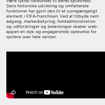
være fysisk forbundet til deres spilkonsol.
Dens historiske udvikling og omfattende
funktioner har gjort den til et uomgængeligt
element i FIFA-franchisen. Ved at tilbyde nem
adgang, markedsstyring, holdadministration
og udfordringer og belønninger skaber web-
appen en dyb og engagerende oplevelse for
spillere over hele verden.