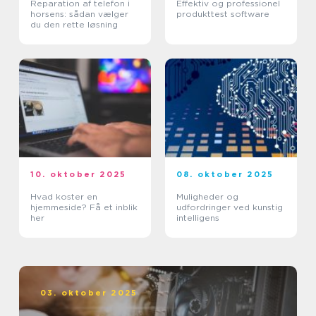
Reparation af telefon i
Effektiv og professionel
horsens: sådan vælger
produkttest software
du den rette løsning
10. oktober 2025
08. oktober 2025
Hvad koster en
Muligheder og
hjemmeside? Få et inblik
udfordringer ved kunstig
her
intelligens
03. oktober 2025