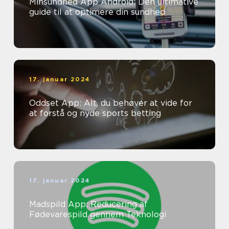
Minsundhed App Android: Den ultimative
guide til at optimere din sundhed
17. januar 2024
Oddset App: Alt, du behøver at vide for
at forstå og nyde sports betting
17. januar 2024
Madspild App: Reducering af
Fødevarespild gennem Teknologi