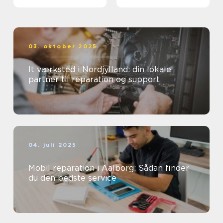
03. oktober 2025
It værksted i Nordjylland: din lokale
partner til reparation og support
04. juli 2025
Mobil reparation i Aalborg: Sådan finder
du den bedste service