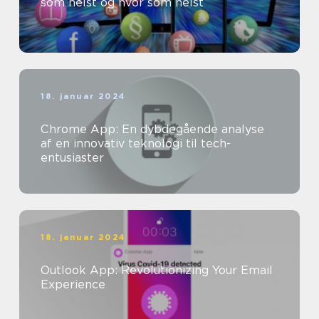
som helst og hvor som helst
18. januar 2024
Chrome App: En dybdegående analyse
af en innovativ teknologi til tech-
entusiaster
18. januar 2024
Outlook App: Revolutionizing Your Email
Experience