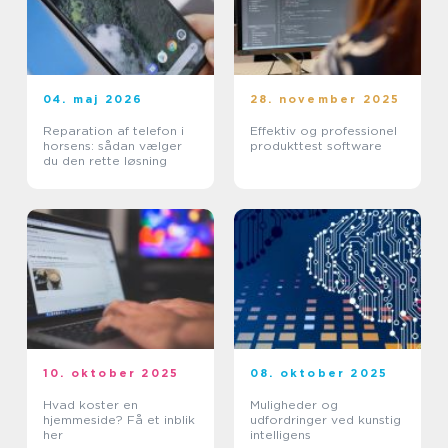
04. maj 2026
28. november 2025
Reparation af telefon i
Effektiv og professionel
horsens: sådan vælger
produkttest software
du den rette løsning
10. oktober 2025
08. oktober 2025
Hvad koster en
Muligheder og
hjemmeside? Få et inblik
udfordringer ved kunstig
her
intelligens