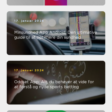
17. januar 2024
Minsundhed App Android: Den ultimative
guide til at optimere din sundhed
17. januar 2024
Oddset App: Alt, du behøver at vide for
at forstå og nyde sports betting