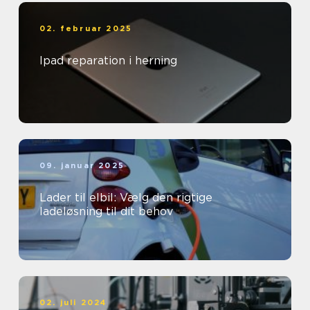
02. februar 2025
Ipad reparation i herning
09. januar 2025
Lader til elbil: Vælg den rigtige
ladeløsning til dit behov
02. juli 2024