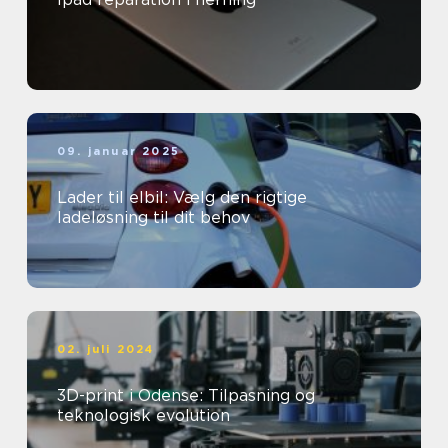
09. januar 2025
Lader til elbil: Vælg den rigtige
ladeløsning til dit behov
02. juli 2024
3D-print i Odense: Tilpasning og
teknologisk evolution