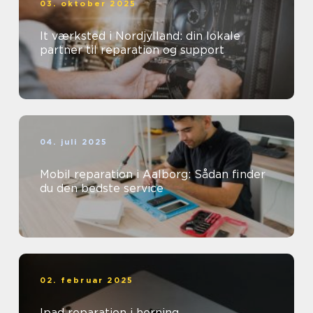
03. oktober 2025
It værksted i Nordjylland: din lokale
partner til reparation og support
04. juli 2025
Mobil reparation i Aalborg: Sådan finder
du den bedste service
02. februar 2025
Ipad reparation i herning