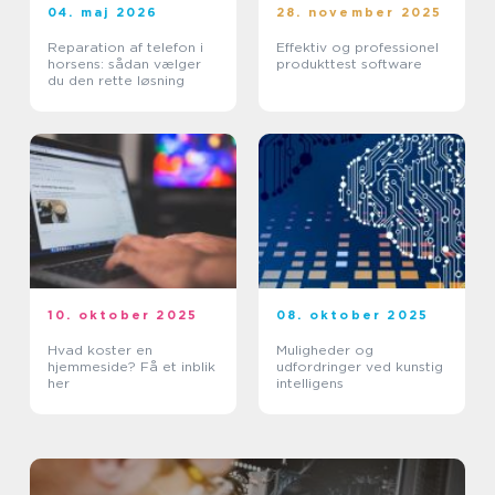
04. maj 2026
28. november 2025
Reparation af telefon i
Effektiv og professionel
horsens: sådan vælger
produkttest software
du den rette løsning
10. oktober 2025
08. oktober 2025
Hvad koster en
Muligheder og
hjemmeside? Få et inblik
udfordringer ved kunstig
her
intelligens