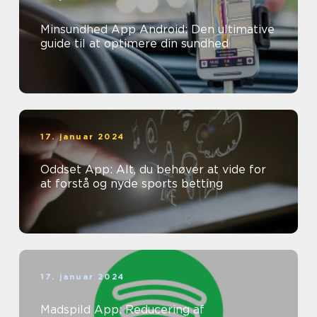
Minsundhed App Android: Den ultimative
guide til at optimere din sundhed
17. januar 2024
Oddset App: Alt, du behøver at vide for
at forstå og nyde sports betting
17. januar 2024
Madspild App: Reducering af