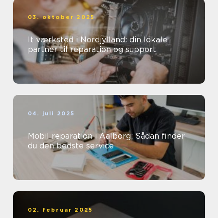
03. oktober 2025
It værksted i Nordjylland: din lokale
partner til reparation og support
04. juli 2025
Mobil reparation i Aalborg: Sådan finder
du den bedste service
02. februar 2025