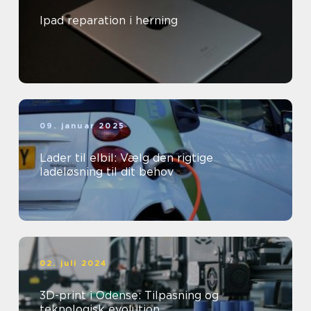
Ipad reparation i herning
09. januar 2025
Lader til elbil: Vælg den rigtige
ladeløsning til dit behov
02. juli 2024
3D-print i Odense: Tilpasning og
teknologisk evolution