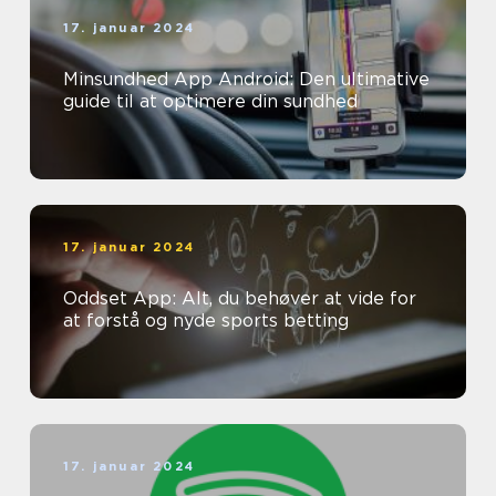
17. januar 2024
Minsundhed App Android: Den ultimative
guide til at optimere din sundhed
17. januar 2024
Oddset App: Alt, du behøver at vide for
at forstå og nyde sports betting
17. januar 2024