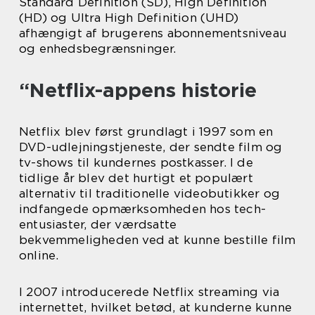
Standard Definition (SD), High Definition
(HD) og Ultra High Definition (UHD)
afhængigt af brugerens abonnementsniveau
og enhedsbegrænsninger.
“Netflix-appens historie
Netflix blev først grundlagt i 1997 som en
DVD-udlejningstjeneste, der sendte film og
tv-shows til kundernes postkasser. I de
tidlige år blev det hurtigt et populært
alternativ til traditionelle videobutikker og
indfangede opmærksomheden hos tech-
entusiaster, der værdsatte
bekvemmeligheden ved at kunne bestille film
online.
I 2007 introducerede Netflix streaming via
internettet, hvilket betød, at kunderne kunne