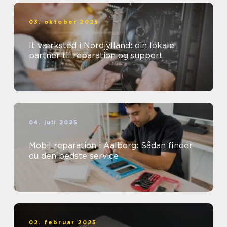
03. oktober 2025
It værksted i Nordjylland: din lokale
partner til reparation og support
04. juli 2025
Mobil reparation i Aalborg: Sådan finder
du den bedste service
02. februar 2025