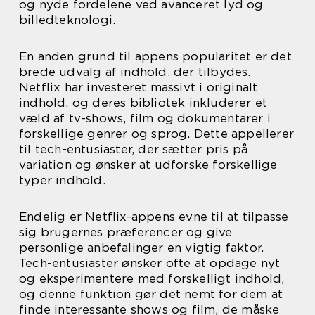
og nyde fordelene ved avanceret lyd og
billedteknologi.
En anden grund til appens popularitet er det
brede udvalg af indhold, der tilbydes.
Netflix har investeret massivt i originalt
indhold, og deres bibliotek inkluderer et
væld af tv-shows, film og dokumentarer i
forskellige genrer og sprog. Dette appellerer
til tech-entusiaster, der sætter pris på
variation og ønsker at udforske forskellige
typer indhold.
Endelig er Netflix-appens evne til at tilpasse
sig brugernes præferencer og give
personlige anbefalinger en vigtig faktor.
Tech-entusiaster ønsker ofte at opdage nyt
og eksperimentere med forskelligt indhold,
og denne funktion gør det nemt for dem at
finde interessante shows og film, de måske