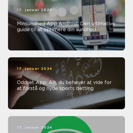
17. januar 2024
Minsundhed App Android: Den ultimative
guide til at optimere din sundhed
17. januar 2024
Oddset App: Alt, du behøver at vide for
at forstå og nyde sports betting
17. januar 2024