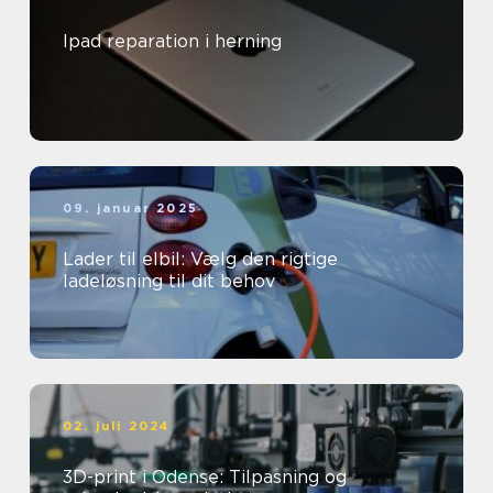
Ipad reparation i herning
09. januar 2025
Lader til elbil: Vælg den rigtige
ladeløsning til dit behov
02. juli 2024
3D-print i Odense: Tilpasning og