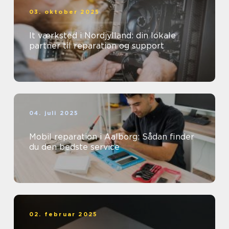
03. oktober 2025
It værksted i Nordjylland: din lokale
partner til reparation og support
04. juli 2025
Mobil reparation i Aalborg: Sådan finder
du den bedste service
02. februar 2025