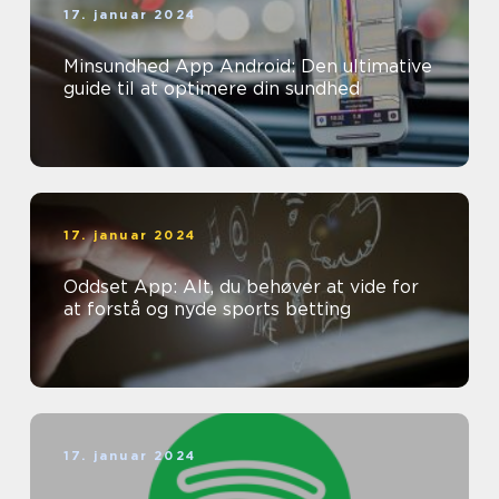
17. januar 2024
Minsundhed App Android: Den ultimative
guide til at optimere din sundhed
17. januar 2024
Oddset App: Alt, du behøver at vide for
at forstå og nyde sports betting
17. januar 2024