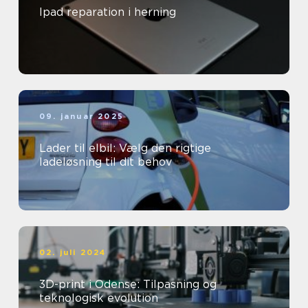
Ipad reparation i herning
09. januar 2025
Lader til elbil: Vælg den rigtige
ladeløsning til dit behov
02. juli 2024
3D-print i Odense: Tilpasning og
teknologisk evolution