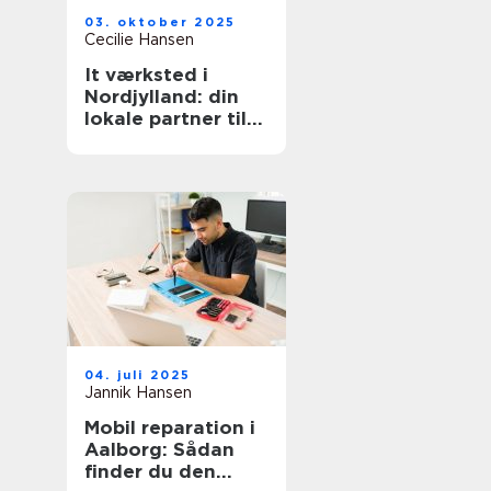
03. oktober 2025
Cecilie Hansen
It værksted i
Nordjylland: din
lokale partner til
reparation og
support
04. juli 2025
Jannik Hansen
Mobil reparation i
Aalborg: Sådan
finder du den