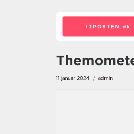
ITPOSTEN.
dk
themomet
11 januar 2024
admin