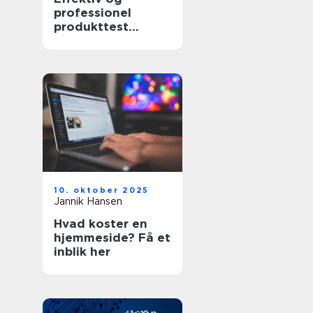
professionel
produkttest
software
10. oktober 2025
Jannik Hansen
Hvad koster en
hjemmeside? Få et
inblik her