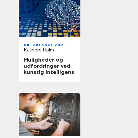
08. oktober 2025
Kasperq Holm
Muligheder og
udfordringer ved
kunstig intelligens