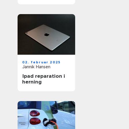
bedste service
02. februar 2025
Jannik Hansen
Ipad reparation i
herning