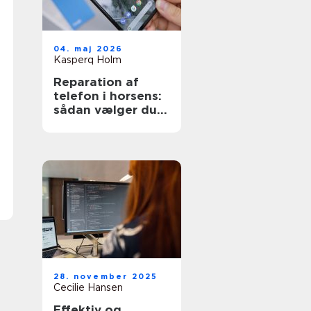
04. maj 2026
Kasperq Holm
Reparation af
telefon i horsens:
sådan vælger du
den rette løsning
28. november 2025
Cecilie Hansen
Effektiv og