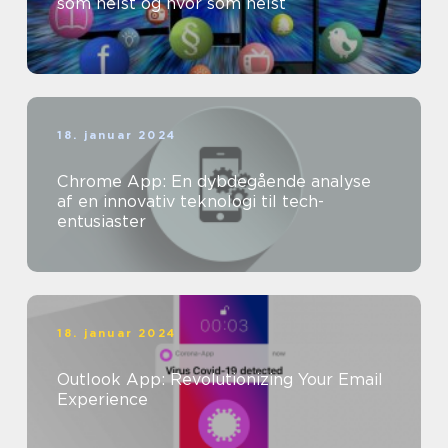
som helst og hvor som helst
18. januar 2024
Chrome App: En dybdegående analyse
af en innovativ teknologi til tech-
entusiaster
18. januar 2024
Outlook App: Revolutionizing Your Email
Experience