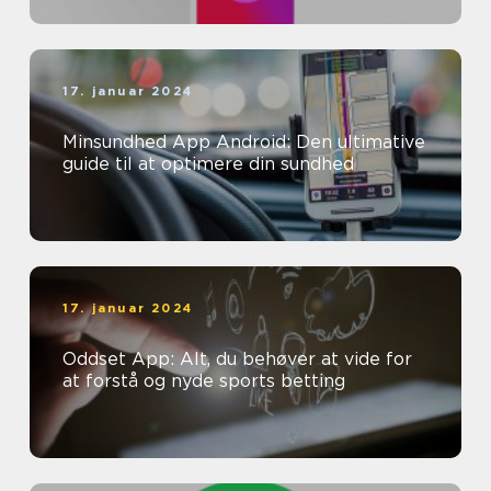
17. januar 2024
Minsundhed App Android: Den ultimative
guide til at optimere din sundhed
17. januar 2024
Oddset App: Alt, du behøver at vide for
at forstå og nyde sports betting