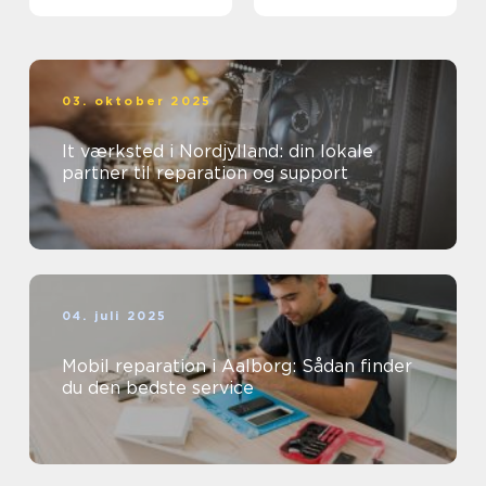
03. oktober 2025
It værksted i Nordjylland: din lokale
partner til reparation og support
04. juli 2025
Mobil reparation i Aalborg: Sådan finder
du den bedste service