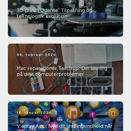
3D-print i Odense: Tilpasning og
teknologisk evolution
08. februar 2024
Mac reparationer Taastrup: Din løsning
på dine computerproblemer
18. januar 2024
Viaplay App: Nyd dit yndlingsindhold når