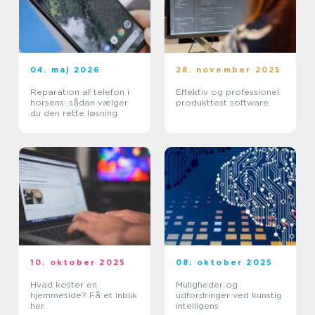
04. maj 2026
28. november 2025
Reparation af telefon i
Effektiv og professionel
horsens: sådan vælger
produkttest software
du den rette løsning
10. oktober 2025
08. oktober 2025
Hvad koster en
Muligheder og
hjemmeside? Få et inblik
udfordringer ved kunstig
her
intelligens