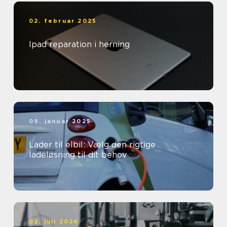
02. februar 2025
Ipad reparation i herning
09. januar 2025
Lader til elbil: Vælg den rigtige
ladeløsning til dit behov
02. juli 2024